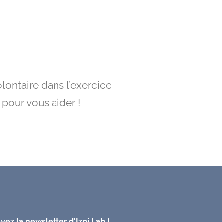
lontaire dans l’exercice
 pour vous aider !
vez la newsletter d'Izpi Lab !