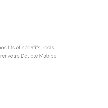
itifs et négatifs, réels
arer votre Double Matrice