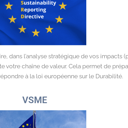
 dans l’analyse stratégique de vos impacts (pos
ute votre chaîne de valeur. Cela permet de prép
répondre à la loi européenne sur le Durabilité.
VSME