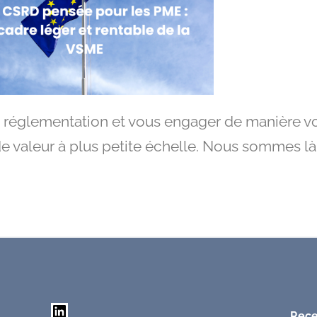
a réglementation et vous engager de manière vo
de valeur à plus petite échelle. Nous sommes là
Rece