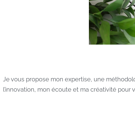
Je vous propose mon expertise, une méthodolo
l’innovation, mon écoute et ma créativité pou