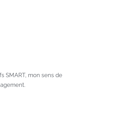
tifs SMART, mon sens de
ngagement.