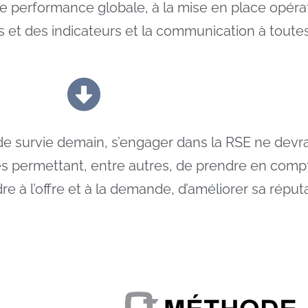
de performance globale, à la mise en place opéra
fs et des indicateurs et la communication à toute
 de survie demain, s’engager dans la RSE ne devra
es permettant, entre autres, de prendre en comp
 à l’offre et à la demande, d’améliorer sa réput