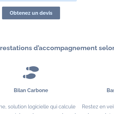
Obtenez un devis
prestations d’accompagnement selon
Bilan Carbone
Ba
ne, solution logicielle qui calcule
Restez en vei