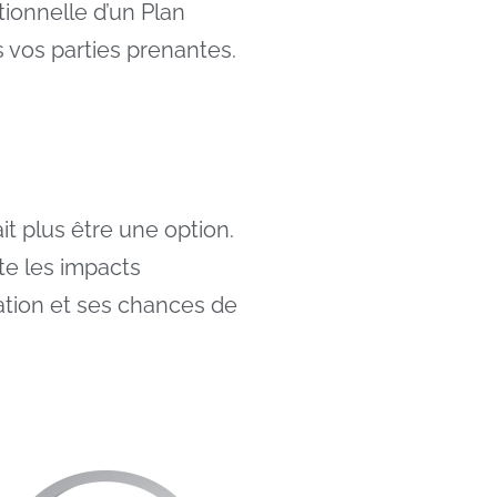
tionnelle d’un Plan
s vos parties prenantes.
it plus être une option.
te les impacts
ation et ses chances de