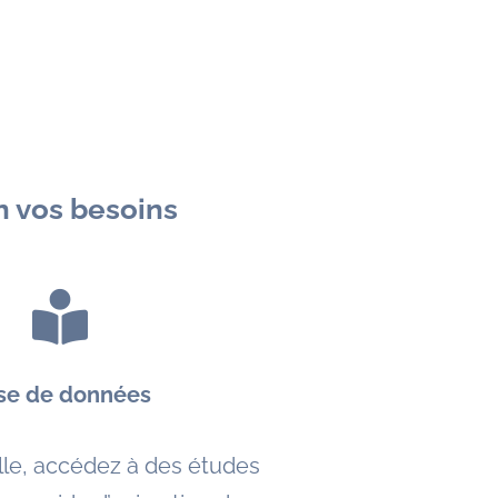
 vos besoins
se de données
lle, accédez à des études