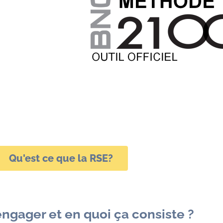
Qu'est ce que la RSE?
engager et en quoi ça consiste ?