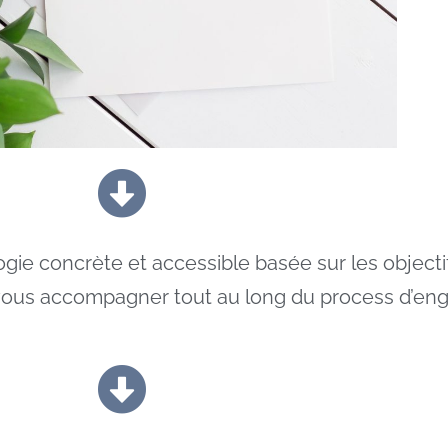
gie concrète et accessible basée sur les objec
r vous accompagner tout au long du process d’e